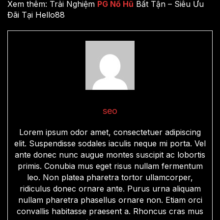
Xem thêm: Trải Nghiệm
PG Nổ Hũ
Bất Tận – Siêu Ưu
Đãi Tại Hello88
seo
Lorem ipsum odor amet, consectetuer adipiscing
elit. Suspendisse sodales iaculis neque mi porta. Vel
ante donec nunc augue montes suscipit ac lobortis
primis. Conubia mus eget risus nullam fermentum
leo. Non platea pharetra tortor ullamcorper,
ridiculus donec ornare ante. Purus urna aliquam
nullam pharetra phasellus ornare non. Etiam orci
convallis habitasse praesent a. Rhoncus cras mus