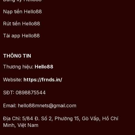
Nạp tiền Hello88
Rút tiền Hello88
Tải app Hello88
THÔNG TIN
Thương hiệu:
Hello88
Website:
https://frnds.in/
SĐT: 0898875544
Email:
hello88mnets@gmail.com
Địa Chỉ: 5/84 Đ. Số 2, Phường 15, Gò Vấp, Hồ Chí
Minh, Việt Nam