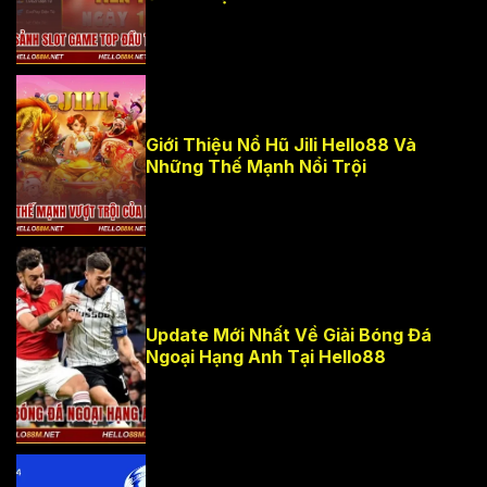
PG nổ hũ
Giới Thiệu Nổ Hũ Jili Hello88 Và
Những Thế Mạnh Nổi Trội
nổ hũ Jili
Update Mới Nhất Về Giải Bóng Đá
Ngoại Hạng Anh Tại Hello88
Giải bóng đá
ngoại hạng anh