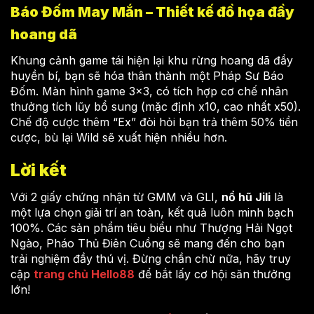
Báo Đốm May Mắn – Thiết kế đồ họa đầy
hoang dã
Khung cảnh game tái hiện lại khu rừng hoang dã đầy
huyền bí, bạn sẽ hóa thân thành một Pháp Sư Báo
Đốm. Màn hình game 3×3, có tích hợp cơ chế nhân
thưởng tích lũy bổ sung (mặc định x10, cao nhất x50).
Chế độ cược thêm “Ex” đòi hỏi bạn trả thêm 50% tiền
cược, bù lại Wild sẽ xuất hiện nhiều hơn.
Lời kết
Với 2 giấy chứng nhận từ GMM và GLI,
nổ hũ Jili
là
một lựa chọn giải trí an toàn, kết quả luôn minh bạch
100%. Các sản phẩm tiêu biểu như Thượng Hải Ngọt
Ngào, Pháo Thủ Điên Cuồng sẽ mang đến cho bạn
trải nghiệm đầy thú vị. Đừng chần chừ nữa, hãy truy
cập
trang chủ Hello88
để bắt lấy cơ hội săn thưởng
lớn!